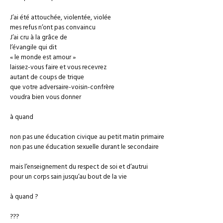
J’ai été attouchée, violentée, violée
mes refus n’ont pas convaincu
J’ai cru à la grâce de
l’évangile qui dit
« le monde est amour »
laissez-vous faire et vous recevrez
autant de coups de trique
que votre adversaire-voisin-confrère
voudra bien vous donner
à quand
non pas une éducation civique au petit matin primaire
non pas une éducation sexuelle durant le secondaire
mais l’enseignement du respect de soi et d’autrui
pour un corps sain jusqu’au bout de la vie
à quand ?
???