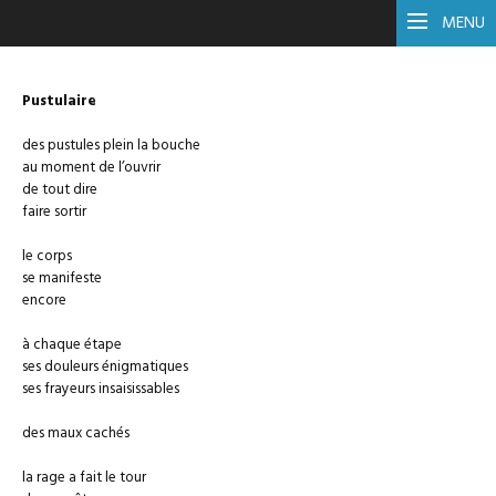
AUDE FONDARD
MENU
Pustulaire
des pustules plein la bouche
au moment de l’ouvrir
de tout dire
faire sortir
le corps
se manifeste
encore
à chaque étape
ses douleurs énigmatiques
ses frayeurs insaisissables
des maux cachés
la rage a fait le tour