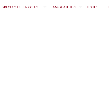
ent
SPECTACLES… EN COURS…
JAMS & ATELIERS
TEXTES