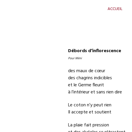
Skip to cont
AUDE FONDARD
ACCUEIL
Débords d’inflorescence
Pour Mimi
des maux de cœur
des chagrins indicibles
et le Germe fleurit
à l’intérieur et sans rien dire
Le coton n’y peut rien
Il accepte et soutient
La plaie fait pression