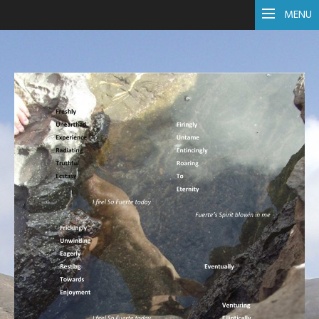
AUDE FONDARD
MENU